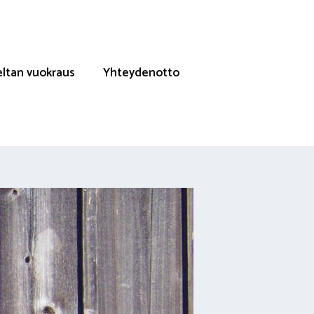
eltan vuokraus
Yhteydenotto