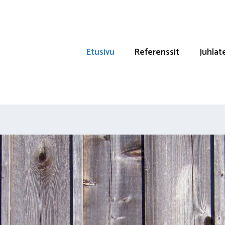
Etusivu
Referenssit
Juhlat